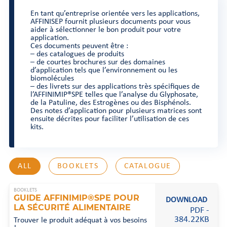
En tant qu’entreprise orientée vers les applications,
AFFINISEP fournit plusieurs documents pour vous
aider à sélectionner le bon produit pour votre
application.
Ces documents peuvent être :
– des catalogues de produits
– de courtes brochures sur des domaines
d’application tels que l’environnement ou les
biomolécules
– des livrets sur des applications très spécifiques de
l’AFFINIMIP®SPE telles que l’analyse du Glyphosate,
de la Patuline, des Estrogènes ou des Bisphénols.
Des notes d’application pour plusieurs matrices sont
ensuite décrites pour faciliter l’utilisation de ces
kits.
ALL
BOOKLETS
CATALOGUE
BOOKLETS
GUIDE AFFINIMIP®SPE POUR
DOWNLOAD
LA SÉCURITÉ ALIMENTAIRE
PDF -
384.22KB
Trouver le produit adéquat à vos besoins