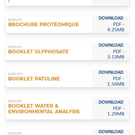
!
DOWNLOAD
BOOKLETS
BROCHURE PROTÉOMIQUE
PDF -
4.25MB
DOWNLOAD
BOOKLETS
BOOKLET GLYPHOSATE
PDF -
3.13MB
DOWNLOAD
BOOKLETS
BOOKLET PATULINE
PDF -
1.56MB
BOOKLETS
DOWNLOAD
BOOKLET WATER &
PDF -
ENVIRONMENTAL ANALYSIS
1.29MB
DOWNLOAD
BOOKLETS