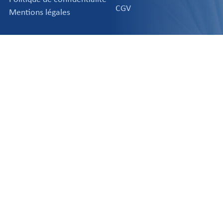
CGV
Mentions légales
APPLICATIONS
PRODUITS
NOUS CONTACTER
Headquarter
R&D Laboratories and Production Facilities
Normandy, FRANCE