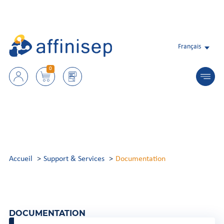
Français
0
Accueil
Support & Services
Documentation
DOCUMENTATION